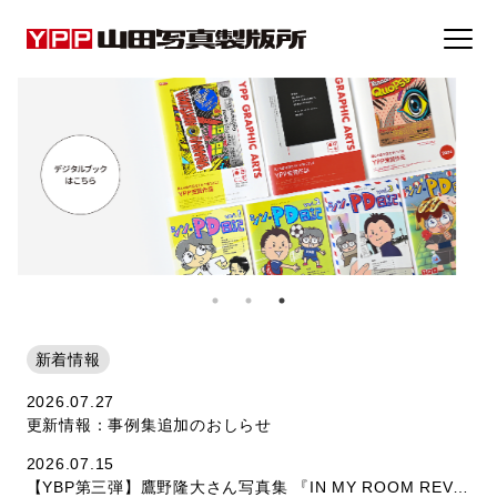
事例集
トピックス
企業情報
採用情報
新着情報
2026.07.27
お問い合わせ
更新情報：事例集追加のおしらせ
2026.07.15
【YBP第三弾】鷹野隆大さん写真集 『IN MY ROOM REVISITED』 制作のウラ側