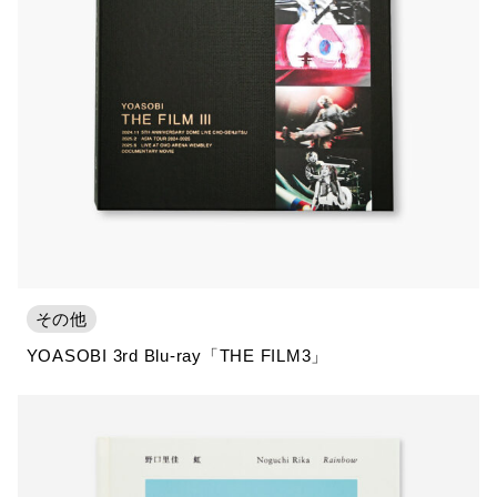
その他
YOASOBI 3rd Blu-ray「THE FILM3」