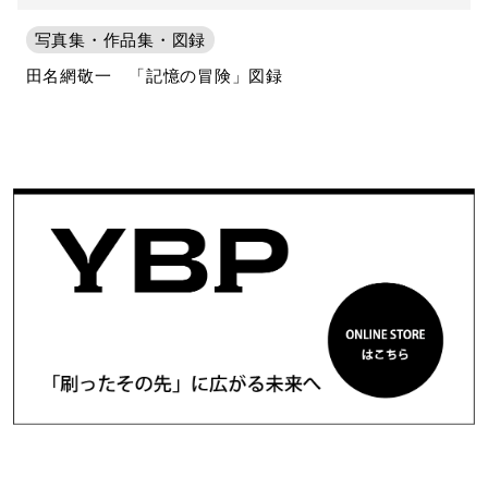
写真集・作品集・図録
田名網敬一 「記憶の冒険」図録