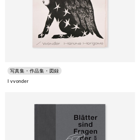
写真集・作品集・図録
I vvonder