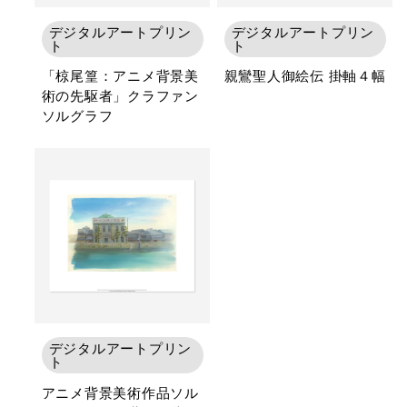
デジタルアートプリン
デジタルアートプリン
ト
ト
「椋尾篁：アニメ背景美
親鸞聖人御絵伝 掛軸４幅
術の先駆者」クラファン
ソルグラフ
デジタルアートプリン
ト
アニメ背景美術作品ソル