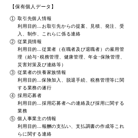
【保有個人データ】
取引先個人情報
利用目的…お取引先からの提案、見積、発注、受
入、制作、これらに係る連絡
従業員情報
利用目的…従業者（在職者及び退職者）の雇用管
理（給与･税務管理、健康管理、年金･保険管理、
災害対策及び連絡等）
従業者の扶養家族情報
利用目的…保険加入、脱退手続、税務管理等に関
する業務の遂行
採用応募者
利用目的…採用応募者への連絡及び採用に関する
業務
個人事業主の情報
利用目的…報酬の支払い、支払調書の作成等これ
らに関する連絡