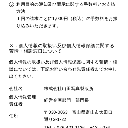
利用目的の通知及び開示に関する手数料とお支払
方法
１回の請求ごとに1,000円（税込）の手数料をお振
り込みいただきます。
３．個人情報の取扱い及び個人情報保護に関する
苦情・相談窓口について
個人情報の取扱い及び個人情報保護に関する苦情・相
談については、下記お問い合わせ先責任者までお申し
出ください。
会社名
株式会社山田写真製版所
個人情報管理
経営企画部門 部門長
責任者
〒930-0063 富山県富山市太田口
住所
通り2-1-22
TEL：076-421-1136 FAX：076-