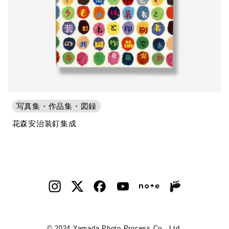
写真集・作品集・図録
花森安治装釘集成
© 2024 Yamada Photo Process Co., Ltd.