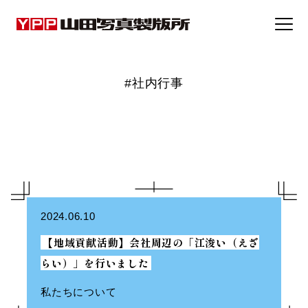
事例集
#社内行事
トピックス
企業情報
採用情報
2024.06.10
【地域貢献活動】会社周辺の「江浚い（えざ
お問い合わせ
らい）」を行いました
私たちについて