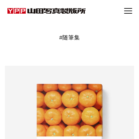
事例集
#随筆集
トピックス
企業情報
採用情報
お問い合わせ