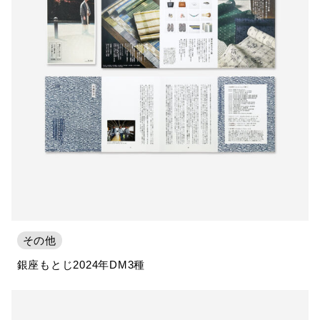
その他
銀座もとじ2024年DM3種