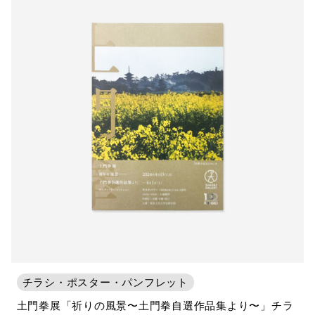
チラシ・ポスター・パンフレット
土門拳展「祈りの風景〜土門拳自選作品集より〜」チラ