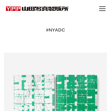
事例集
#NYADC
トピックス
企業情報
採用情報
お問い合わせ