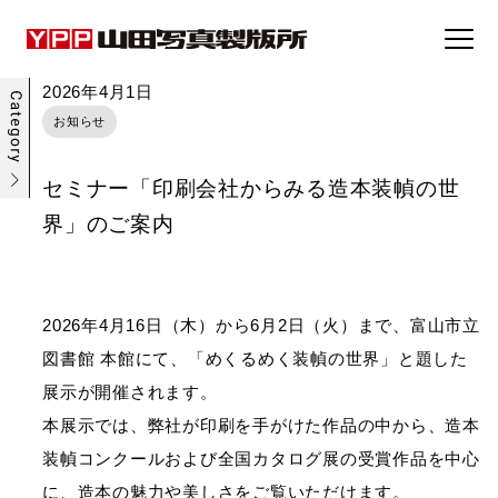
2026年4月1日
お知らせ
事例集
セミナー「印刷会社からみる造本装幀の世
トピックス
界」のご案内
企業情報
2026年4月16日（木）から6月2日（火）まで、富山市立
採用情報
図書館 本館にて、「めくるめく装幀の世界」と題した
展示が開催されます。
お問い合わせ
本展示では、弊社が印刷を手がけた作品の中から、造本
装幀コンクールおよび全国カタログ展の受賞作品を中心
に、造本の魅力や美しさをご覧いただけます。