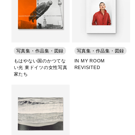
写真集・作品集・図録
写真集・作品集・図録
もはやない国のかつてな
IN MY ROOM
い光 東ドイツの女性写真
REVISITED
家たち