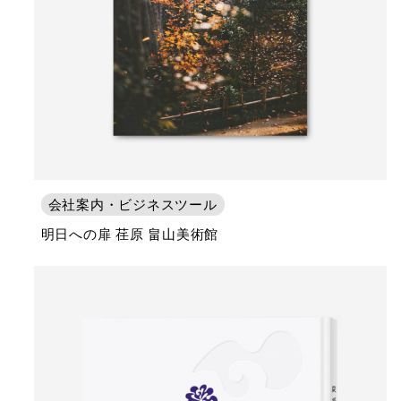
会社案内・ビジネスツール
明日への扉 荏原 畠山美術館