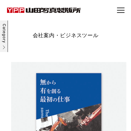
事例集
会社案内・ビジネスツール
トピックス
企業情報
採用情報
お問い合わせ