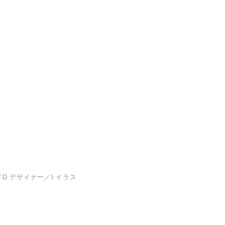
D デザイナー／I イラス