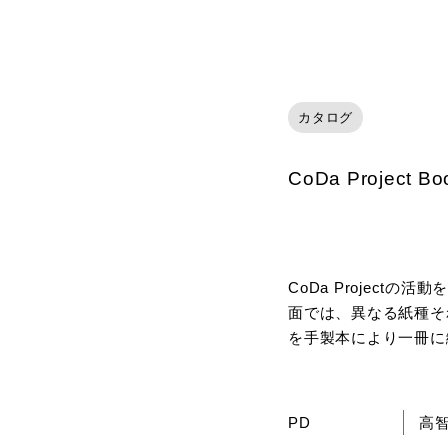
カタログ
CoDa Project Bo
CoDa Project
面では、異なる紙種そ
を手製本により一冊に
PD
高