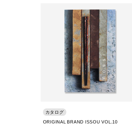
カタログ
ORIGINAL BRAND ISSOU VOL.10