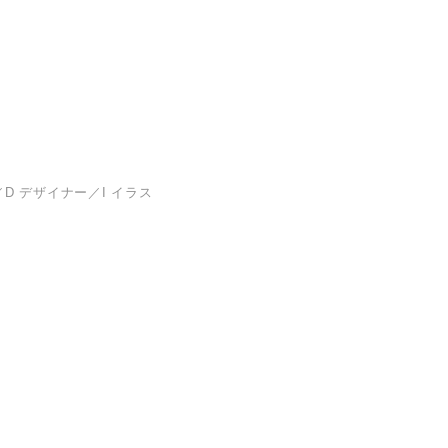
D デザイナー／I イラス