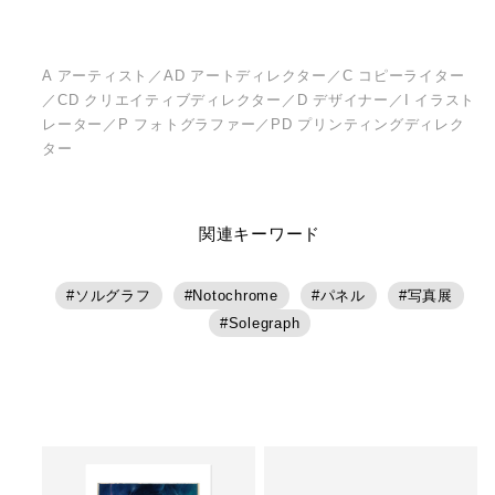
A アーティスト／AD アートディレクター／C コピーライター
／CD クリエイティブディレクター／D デザイナー／I イラスト
レーター／P フォトグラファー／PD プリンティングディレク
ター
関連キーワード
ソルグラフ
Notochrome
パネル
写真展
Solegraph