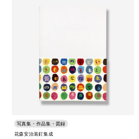
写真集・作品集・図録
花森安治装釘集成