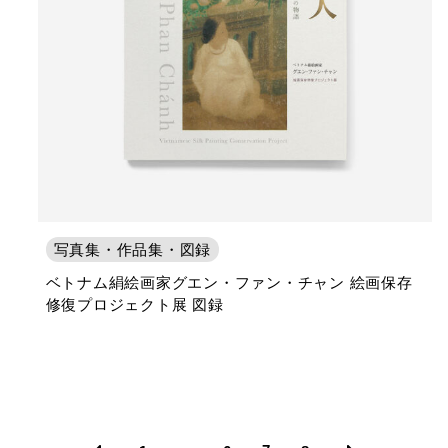
写真集・作品集・図録
ベトナム絹絵画家グエン・ファン・チャン 絵画保存
修復プロジェクト展 図録