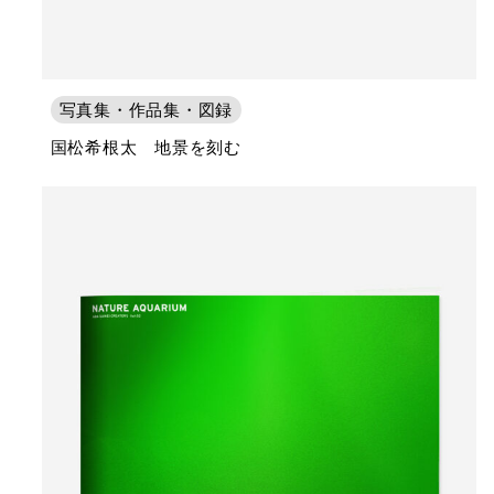
写真集・作品集・図録
国松希根太 地景を刻む