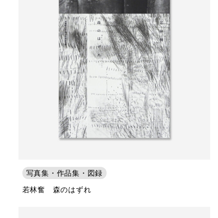
写真集・作品集・図録
若林奮 森のはずれ