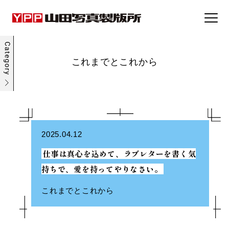
事例集
これまでとこれから
トピックス
企業情報
2025.04.12
仕事は真心を込めて、ラブレターを書く気
採用情報
持ちで、愛を持ってやりなさい。
お問い合わせ
これまでとこれから